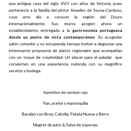
una antigua casa del siglo XVII con años de historia, pues
perteneció a la familia del pintor Amadeo de Sousa-Cardoso,
cuyo arte dio a conocer la región del Douro
internacionalmente. Sus muros acogen ahora un
establecimiento entregado a la
gastronomía portuguesa
desde un punto de vista contemporáneo
. Su acogedor
salón comedor y su estupenda terraza invitan a degustar una
interesante propuesta de platos regionales que acompañan
con un toque de creatividad. Un placer para el paladar
que
convierten en una experiencia redonda con su magnífico
servicio y bodega.
Aperitivo de vermut rojo
Pan, aceite y mantequilla
Bacalao con Broa, Cebolla, Patata Nueva y Berro
Magret de pato & Salsa de especias