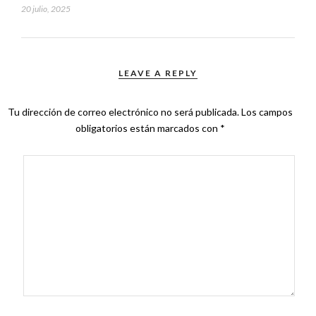
20 julio, 2025
LEAVE A REPLY
Tu dirección de correo electrónico no será publicada.
Los campos
obligatorios están marcados con
*