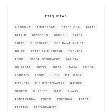
ETIQUETAS
A CORUÑA
AMSTERDAM
BARCELONA
BARES
BERLIN
BIZCOCHO
BRUNCH
CAFÉS
CHEFS
CHOCOLATE
COCINA ATLÁNTICA
DULCE
ESTRELLA MICHELIN
EVENTOS
FOOD
FOODPHOTOGRAPHY
GALICIA
HOJALDRE
HOTEL
IBIZA
ITALIA
LISBOA
LONDRES
LOOKS
LUGO
MALLORCA
MARKETS
MISLUTIERTRAVELS
NATURE
OPORTO
OURENSE
PARIS
PLAYAS
PONTEVEDRA
PORTO
PORTUGAL
PRAGA
RECETAS
RESTAURANTES