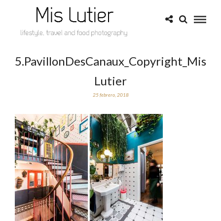
5.PavillonDesCanaux_Copyright_Mis
Lutier
25 febrero, 2018