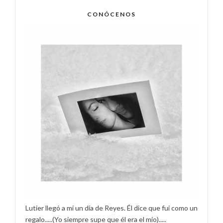
CONÓCENOS
Lutier llegó a mí un día de Reyes. Él dice que fui como un
regalo.....(Yo siempre supe que él era el mío).....