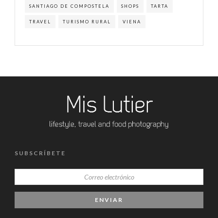
SANTIAGO DE COMPOSTELA
SHOPS
TARTA
TRAVEL
TURISMO RURAL
VIENA
SUBSCRÍBETE