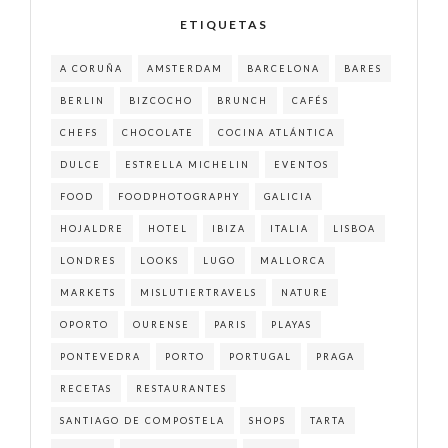
ETIQUETAS
A CORUÑA
AMSTERDAM
BARCELONA
BARES
BERLIN
BIZCOCHO
BRUNCH
CAFÉS
CHEFS
CHOCOLATE
COCINA ATLÁNTICA
DULCE
ESTRELLA MICHELIN
EVENTOS
FOOD
FOODPHOTOGRAPHY
GALICIA
HOJALDRE
HOTEL
IBIZA
ITALIA
LISBOA
LONDRES
LOOKS
LUGO
MALLORCA
MARKETS
MISLUTIERTRAVELS
NATURE
OPORTO
OURENSE
PARIS
PLAYAS
PONTEVEDRA
PORTO
PORTUGAL
PRAGA
RECETAS
RESTAURANTES
SANTIAGO DE COMPOSTELA
SHOPS
TARTA