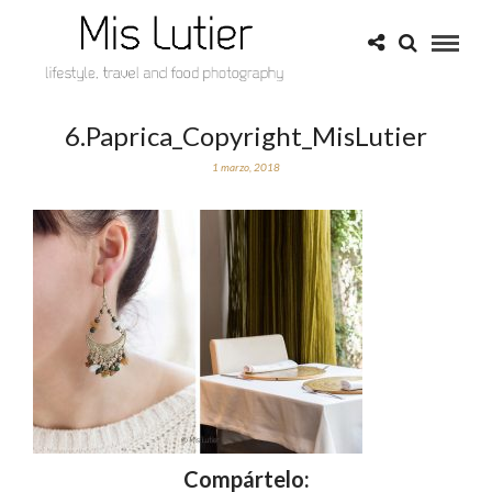
6.Paprica_Copyright_MisLutier
1 marzo, 2018
Compártelo: