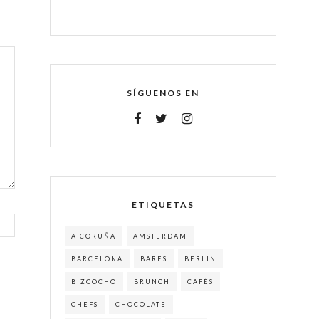
SÍGUENOS EN
ETIQUETAS
A CORUÑA
AMSTERDAM
BARCELONA
BARES
BERLIN
BIZCOCHO
BRUNCH
CAFÉS
CHEFS
CHOCOLATE