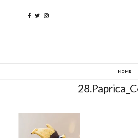
HOME
28.Paprica_C