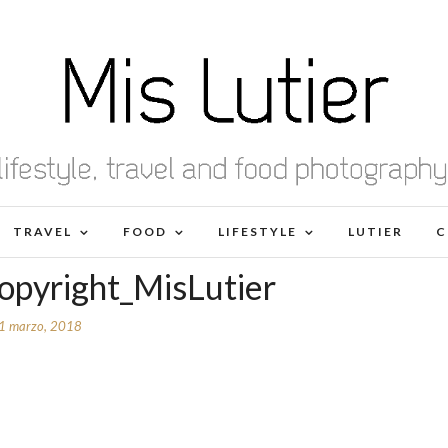
TRAVEL
FOOD
LIFESTYLE
LUTIER
C
opyright_MisLutier
1 marzo, 2018