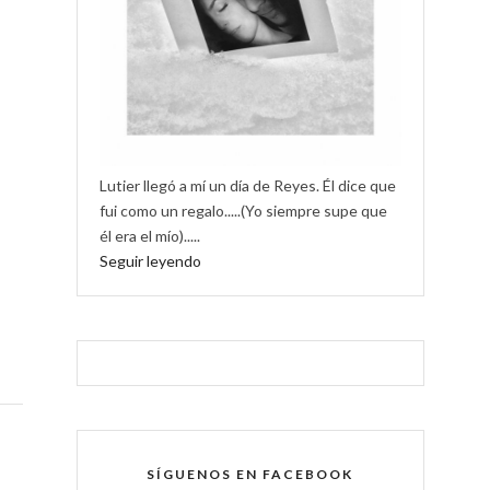
Lutier llegó a mí un día de Reyes. Él dice que
fui como un regalo.....(Yo siempre supe que
él era el mío).....
Seguir leyendo
SÍGUENOS EN FACEBOOK