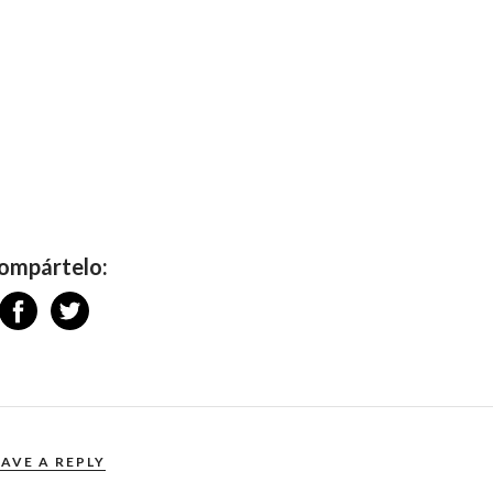
ompártelo:
EAVE A REPLY