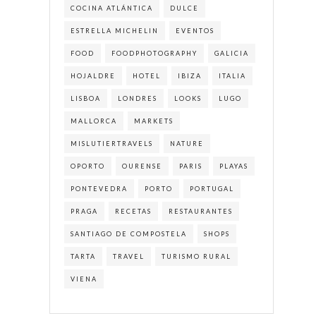
COCINA ATLÁNTICA
DULCE
ESTRELLA MICHELIN
EVENTOS
FOOD
FOODPHOTOGRAPHY
GALICIA
HOJALDRE
HOTEL
IBIZA
ITALIA
LISBOA
LONDRES
LOOKS
LUGO
MALLORCA
MARKETS
MISLUTIERTRAVELS
NATURE
OPORTO
OURENSE
PARIS
PLAYAS
PONTEVEDRA
PORTO
PORTUGAL
PRAGA
RECETAS
RESTAURANTES
SANTIAGO DE COMPOSTELA
SHOPS
TARTA
TRAVEL
TURISMO RURAL
VIENA