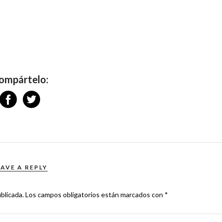
ompártelo:
EAVE A REPLY
blicada.
Los campos obligatorios están marcados con
*