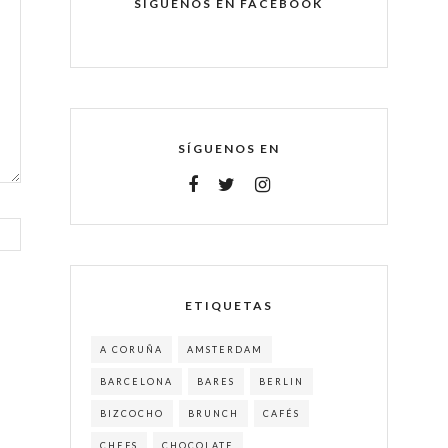
SÍGUENOS EN FACEBOOK
SÍGUENOS EN
ETIQUETAS
A CORUÑA
AMSTERDAM
BARCELONA
BARES
BERLIN
BIZCOCHO
BRUNCH
CAFÉS
CHEFS
CHOCOLATE