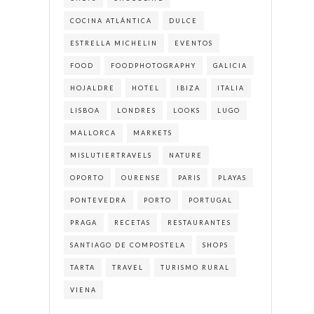
COCINA ATLÁNTICA
DULCE
ESTRELLA MICHELIN
EVENTOS
FOOD
FOODPHOTOGRAPHY
GALICIA
HOJALDRE
HOTEL
IBIZA
ITALIA
LISBOA
LONDRES
LOOKS
LUGO
MALLORCA
MARKETS
MISLUTIERTRAVELS
NATURE
OPORTO
OURENSE
PARIS
PLAYAS
PONTEVEDRA
PORTO
PORTUGAL
PRAGA
RECETAS
RESTAURANTES
SANTIAGO DE COMPOSTELA
SHOPS
TARTA
TRAVEL
TURISMO RURAL
VIENA