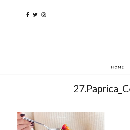
HOME
27.Paprica_C