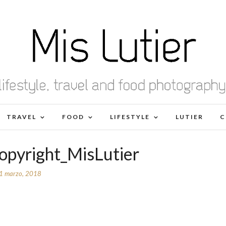
TRAVEL
FOOD
LIFESTYLE
LUTIER
C
opyright_MisLutier
1 marzo, 2018