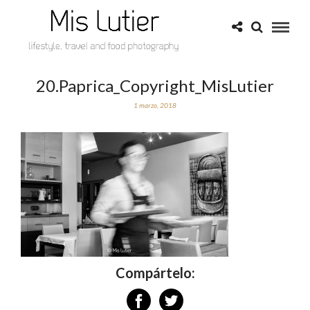
20.Paprica_Copyright_MisLutier
1 marzo, 2018
Compártelo: