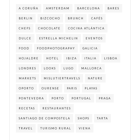
A CORUÑA
AMSTERDAM
BARCELONA
BARES
BERLIN
BIZCOCHO
BRUNCH
CAFÉS
CHEFS
CHOCOLATE
COCINA ATLÁNTICA
DULCE
ESTRELLA MICHELIN
EVENTOS
FOOD
FOODPHOTOGRAPHY
GALICIA
HOJALDRE
HOTEL
IBIZA
ITALIA
LISBOA
LONDRES
LOOKS
LUGO
MALLORCA
MARKETS
MISLUTIERTRAVELS
NATURE
OPORTO
OURENSE
PARIS
PLAYAS
PONTEVEDRA
PORTO
PORTUGAL
PRAGA
RECETAS
RESTAURANTES
SANTIAGO DE COMPOSTELA
SHOPS
TARTA
TRAVEL
TURISMO RURAL
VIENA