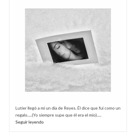
Lutier llegó a mí un día de Reyes. Él dice que fui como un
regalo.....(Yo siempre supe que él era el mío).....
Seguir leyendo