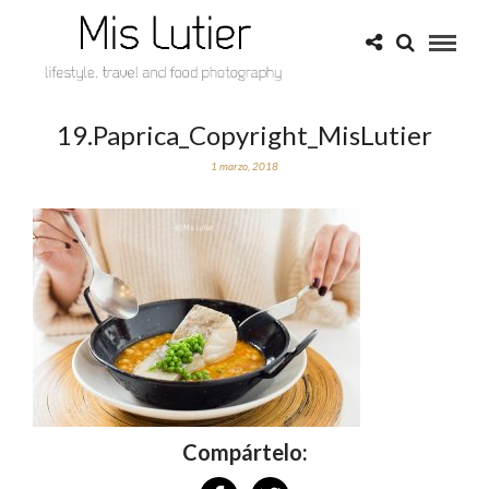
19.Paprica_Copyright_MisLutier
1 marzo, 2018
Compártelo: