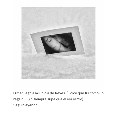
Lutier llegó a mí un día de Reyes. Él dice que fui como un
regalo.....(Yo siempre supe que él era el mío).....
Seguir leyendo