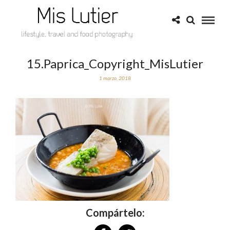
15.Paprica_Copyright_MisLutier
1 marzo, 2018
Compártelo: