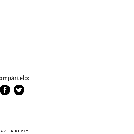
ompártelo:
EAVE A REPLY