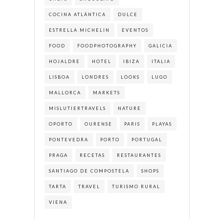
COCINA ATLÁNTICA
DULCE
ESTRELLA MICHELIN
EVENTOS
FOOD
FOODPHOTOGRAPHY
GALICIA
HOJALDRE
HOTEL
IBIZA
ITALIA
LISBOA
LONDRES
LOOKS
LUGO
MALLORCA
MARKETS
MISLUTIERTRAVELS
NATURE
OPORTO
OURENSE
PARIS
PLAYAS
PONTEVEDRA
PORTO
PORTUGAL
PRAGA
RECETAS
RESTAURANTES
SANTIAGO DE COMPOSTELA
SHOPS
TARTA
TRAVEL
TURISMO RURAL
VIENA