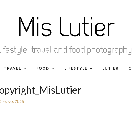
TRAVEL
FOOD
LIFESTYLE
LUTIER
C
opyright_MisLutier
1 marzo, 2018