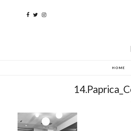
HOME
14.Paprica_C