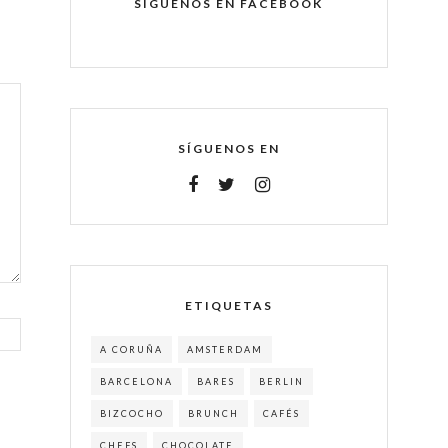
SÍGUENOS EN FACEBOOK
SÍGUENOS EN
ETIQUETAS
A CORUÑA
AMSTERDAM
BARCELONA
BARES
BERLIN
BIZCOCHO
BRUNCH
CAFÉS
CHEFS
CHOCOLATE