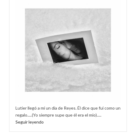
Lutier llegó a mí un día de Reyes. Él dice que fui como un
regalo.....(Yo siempre supe que él era el mío).....
Seguir leyendo