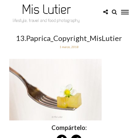
13.Paprica_Copyright_MisLutier
1 marzo, 2018
Compártelo: