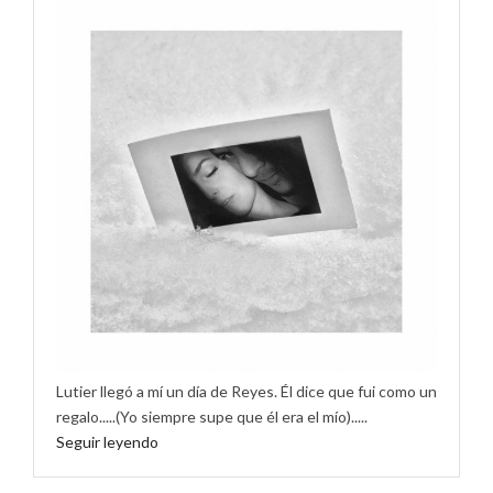
Lutier llegó a mí un día de Reyes. Él dice que fui como un
regalo.....(Yo siempre supe que él era el mío).....
Seguir leyendo