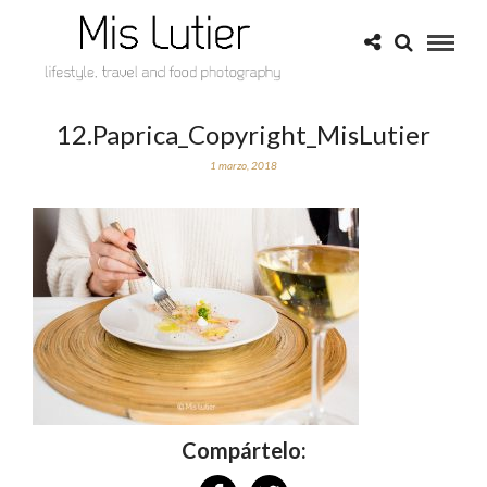
12.Paprica_Copyright_MisLutier
1 marzo, 2018
Compártelo: