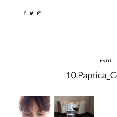
HOME
10.Paprica_C