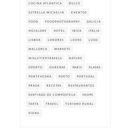
COCINA ATLÁNTICA
DULCE
ESTRELLA MICHELIN
EVENTOS
FOOD
FOODPHOTOGRAPHY
GALICIA
HOJALDRE
HOTEL
IBIZA
ITALIA
LISBOA
LONDRES
LOOKS
LUGO
MALLORCA
MARKETS
MISLUTIERTRAVELS
NATURE
OPORTO
OURENSE
PARIS
PLAYAS
PONTEVEDRA
PORTO
PORTUGAL
PRAGA
RECETAS
RESTAURANTES
SANTIAGO DE COMPOSTELA
SHOPS
TARTA
TRAVEL
TURISMO RURAL
VIENA