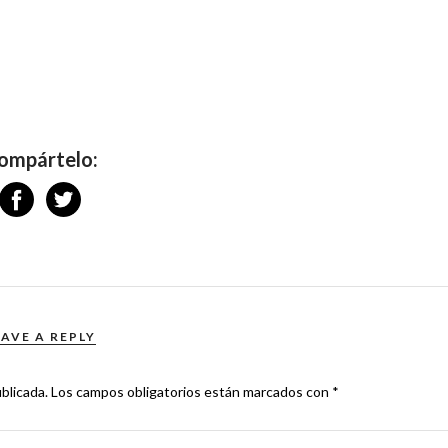
ompártelo:
EAVE A REPLY
blicada.
Los campos obligatorios están marcados con
*