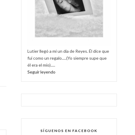
Lutier llegó a mí un día de Reyes. Él dice que
fui como un regalo.....(Yo siempre supe que
él era el mío).....
Seguir leyendo
SÍGUENOS EN FACEBOOK