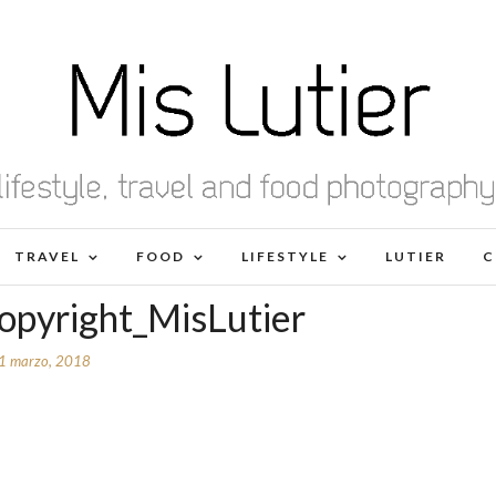
TRAVEL
FOOD
LIFESTYLE
LUTIER
C
opyright_MisLutier
1 marzo, 2018