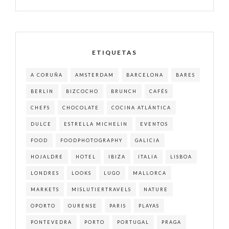
ETIQUETAS
A CORUÑA
AMSTERDAM
BARCELONA
BARES
BERLIN
BIZCOCHO
BRUNCH
CAFÉS
CHEFS
CHOCOLATE
COCINA ATLÁNTICA
DULCE
ESTRELLA MICHELIN
EVENTOS
FOOD
FOODPHOTOGRAPHY
GALICIA
HOJALDRE
HOTEL
IBIZA
ITALIA
LISBOA
LONDRES
LOOKS
LUGO
MALLORCA
MARKETS
MISLUTIERTRAVELS
NATURE
OPORTO
OURENSE
PARIS
PLAYAS
PONTEVEDRA
PORTO
PORTUGAL
PRAGA