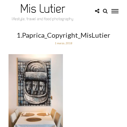
1.Paprica_Copyright_MisLutier
1 marzo, 2018