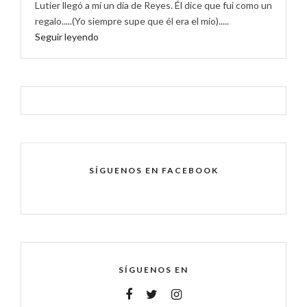
Lutier llegó a mí un día de Reyes. Él dice que fui como un
regalo.....(Yo siempre supe que él era el mío).....
Seguir leyendo
SÍGUENOS EN FACEBOOK
SÍGUENOS EN