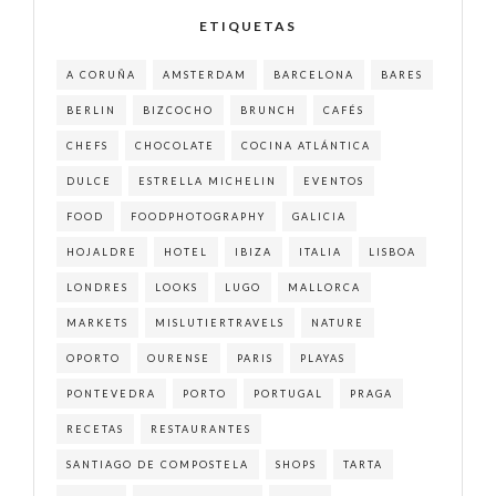
ETIQUETAS
A CORUÑA
AMSTERDAM
BARCELONA
BARES
BERLIN
BIZCOCHO
BRUNCH
CAFÉS
CHEFS
CHOCOLATE
COCINA ATLÁNTICA
DULCE
ESTRELLA MICHELIN
EVENTOS
FOOD
FOODPHOTOGRAPHY
GALICIA
HOJALDRE
HOTEL
IBIZA
ITALIA
LISBOA
LONDRES
LOOKS
LUGO
MALLORCA
MARKETS
MISLUTIERTRAVELS
NATURE
OPORTO
OURENSE
PARIS
PLAYAS
PONTEVEDRA
PORTO
PORTUGAL
PRAGA
RECETAS
RESTAURANTES
SANTIAGO DE COMPOSTELA
SHOPS
TARTA