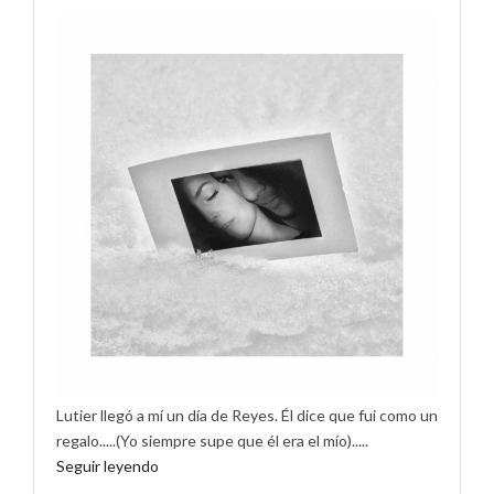
Lutier llegó a mí un día de Reyes. Él dice que fui como un
regalo.....(Yo siempre supe que él era el mío).....
Seguir leyendo