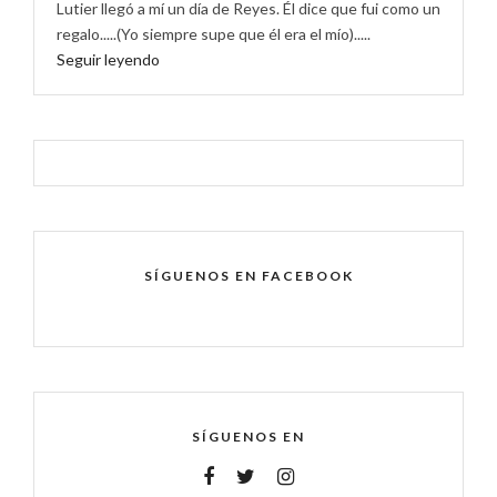
Lutier llegó a mí un día de Reyes. Él dice que fui como un
regalo.....(Yo siempre supe que él era el mío).....
Seguir leyendo
SÍGUENOS EN FACEBOOK
SÍGUENOS EN