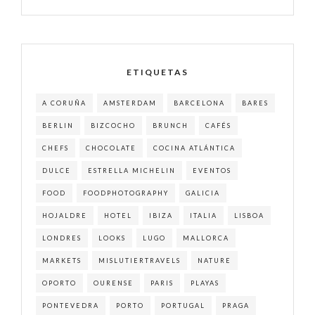
ETIQUETAS
A CORUÑA
AMSTERDAM
BARCELONA
BARES
BERLIN
BIZCOCHO
BRUNCH
CAFÉS
CHEFS
CHOCOLATE
COCINA ATLÁNTICA
DULCE
ESTRELLA MICHELIN
EVENTOS
FOOD
FOODPHOTOGRAPHY
GALICIA
HOJALDRE
HOTEL
IBIZA
ITALIA
LISBOA
LONDRES
LOOKS
LUGO
MALLORCA
MARKETS
MISLUTIERTRAVELS
NATURE
OPORTO
OURENSE
PARIS
PLAYAS
PONTEVEDRA
PORTO
PORTUGAL
PRAGA