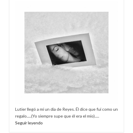
Lutier llegó a mí un día de Reyes. Él dice que fui como un
regalo.....(Yo siempre supe que él era el mío).....
Seguir leyendo