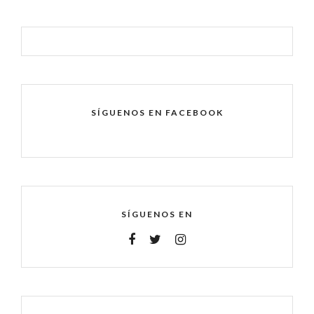
SÍGUENOS EN FACEBOOK
SÍGUENOS EN