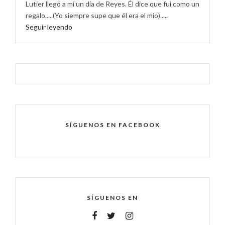
Lutier llegó a mí un día de Reyes. Él dice que fui como un
regalo.....(Yo siempre supe que él era el mío).....
Seguir leyendo
SÍGUENOS EN FACEBOOK
SÍGUENOS EN