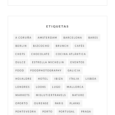
ETIQUETAS
A CORUÑA
AMSTERDAM
BARCELONA
BARES
BERLIN
BIZCOCHO
BRUNCH
CAFÉS
CHEFS
CHOCOLATE
COCINA ATLÁNTICA
DULCE
ESTRELLA MICHELIN
EVENTOS
FOOD
FOODPHOTOGRAPHY
GALICIA
HOJALDRE
HOTEL
IBIZA
ITALIA
LISBOA
LONDRES
LOOKS
LUGO
MALLORCA
MARKETS
MISLUTIERTRAVELS
NATURE
OPORTO
OURENSE
PARIS
PLAYAS
PONTEVEDRA
PORTO
PORTUGAL
PRAGA