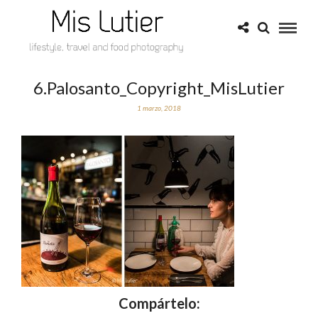
6.Palosanto_Copyright_MisLutier
1 marzo, 2018
Compártelo: