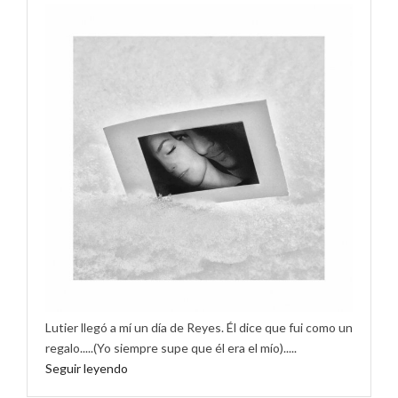
Lutier llegó a mí un día de Reyes. Él dice que fui como un
regalo.....(Yo siempre supe que él era el mío).....
Seguir leyendo