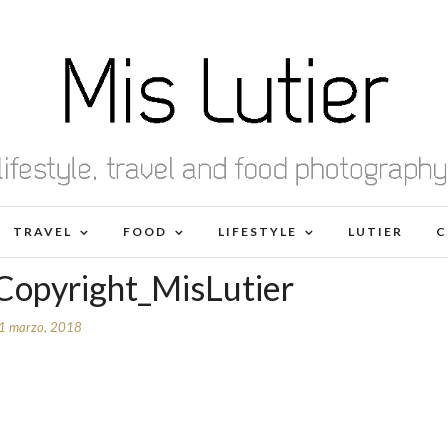
TRAVEL
FOOD
LIFESTYLE
LUTIER
C
Copyright_MisLutier
1 marzo, 2018