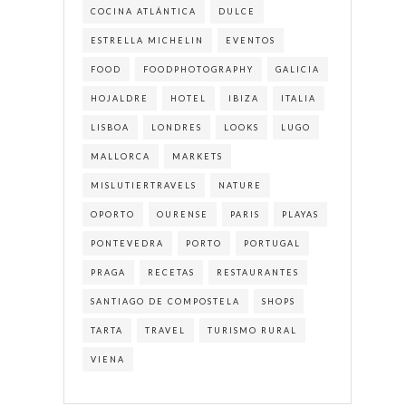
COCINA ATLÁNTICA
DULCE
ESTRELLA MICHELIN
EVENTOS
FOOD
FOODPHOTOGRAPHY
GALICIA
HOJALDRE
HOTEL
IBIZA
ITALIA
LISBOA
LONDRES
LOOKS
LUGO
MALLORCA
MARKETS
MISLUTIERTRAVELS
NATURE
OPORTO
OURENSE
PARIS
PLAYAS
PONTEVEDRA
PORTO
PORTUGAL
PRAGA
RECETAS
RESTAURANTES
SANTIAGO DE COMPOSTELA
SHOPS
TARTA
TRAVEL
TURISMO RURAL
VIENA