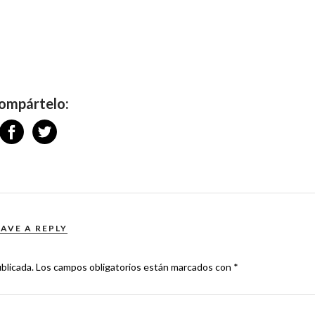
ompártelo:
EAVE A REPLY
blicada.
Los campos obligatorios están marcados con
*