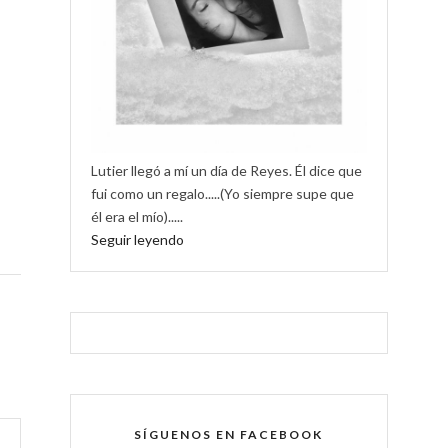
Lutier llegó a mí un día de Reyes. Él dice que
fui como un regalo.....(Yo siempre supe que
él era el mío).....
Seguir leyendo
SÍGUENOS EN FACEBOOK