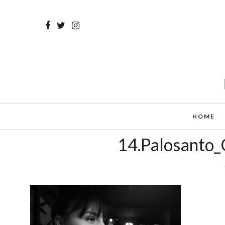
HOME
14.Palosanto_