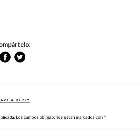
ompártelo:
EAVE A REPLY
blicada.
Los campos obligatorios están marcados con
*