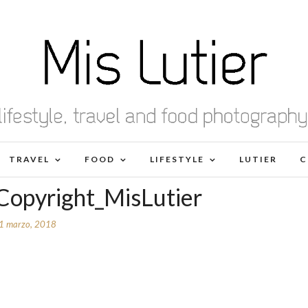
TRAVEL
FOOD
LIFESTYLE
LUTIER
C
Copyright_MisLutier
1 marzo, 2018