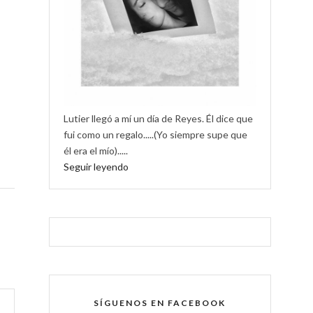
Lutier llegó a mí un día de Reyes. Él dice que
fui como un regalo.....(Yo siempre supe que
él era el mío).....
Seguir leyendo
SÍGUENOS EN FACEBOOK