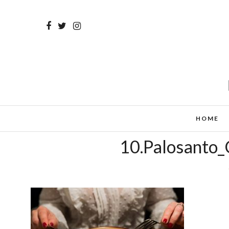
HOME
10.Palosanto_