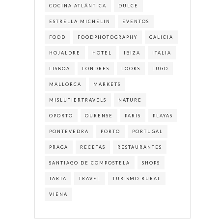
COCINA ATLÁNTICA
DULCE
ESTRELLA MICHELIN
EVENTOS
FOOD
FOODPHOTOGRAPHY
GALICIA
HOJALDRE
HOTEL
IBIZA
ITALIA
LISBOA
LONDRES
LOOKS
LUGO
MALLORCA
MARKETS
MISLUTIERTRAVELS
NATURE
OPORTO
OURENSE
PARIS
PLAYAS
PONTEVEDRA
PORTO
PORTUGAL
PRAGA
RECETAS
RESTAURANTES
SANTIAGO DE COMPOSTELA
SHOPS
TARTA
TRAVEL
TURISMO RURAL
VIENA