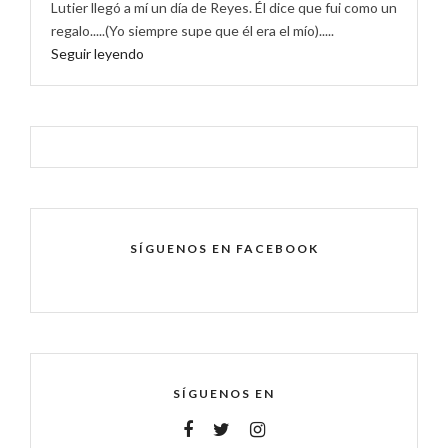
Lutier llegó a mí un día de Reyes. Él dice que fui como un
regalo.....(Yo siempre supe que él era el mío).....
Seguir leyendo
SÍGUENOS EN FACEBOOK
SÍGUENOS EN