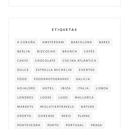
ETIQUETAS
A CORUÑA
AMSTERDAM
BARCELONA
BARES
BERLIN
BIZCOCHO
BRUNCH
CAFÉS
CHEFS
CHOCOLATE
COCINA ATLÁNTICA
DULCE
ESTRELLA MICHELIN
EVENTOS
FOOD
FOODPHOTOGRAPHY
GALICIA
HOJALDRE
HOTEL
IBIZA
ITALIA
LISBOA
LONDRES
LOOKS
LUGO
MALLORCA
MARKETS
MISLUTIERTRAVELS
NATURE
OPORTO
OURENSE
PARIS
PLAYAS
PONTEVEDRA
PORTO
PORTUGAL
PRAGA