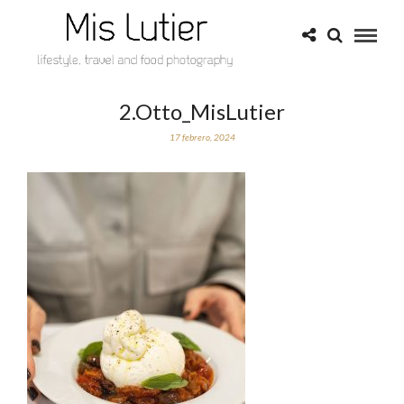
2.Otto_MisLutier
17 febrero, 2024