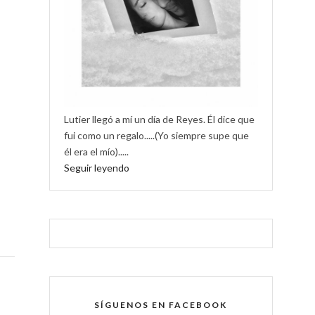
Lutier llegó a mí un día de Reyes. Él dice que
fui como un regalo.....(Yo siempre supe que
él era el mío).....
Seguir leyendo
SÍGUENOS EN FACEBOOK