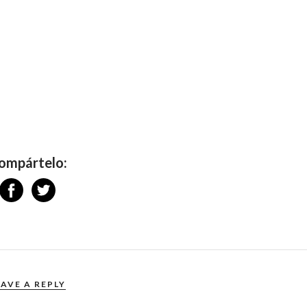
ompártelo:
EAVE A REPLY