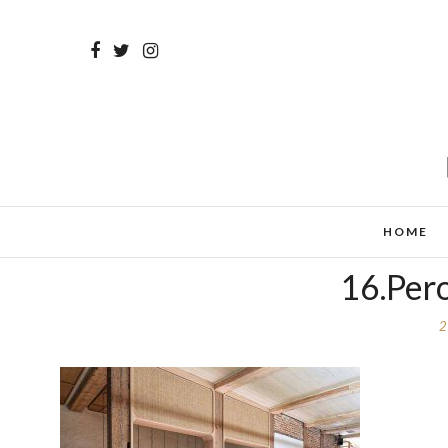
HOME
16.Per
2