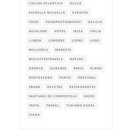
COCINA ATLÁNTICA
DULCE
ESTRELLA MICHELIN
EVENTOS
FOOD
FOODPHOTOGRAPHY
GALICIA
HOJALDRE
HOTEL
IBIZA
ITALIA
LISBOA
LONDRES
LOOKS
LUGO
MALLORCA
MARKETS
MISLUTIERTRAVELS
NATURE
OPORTO
OURENSE
PARIS
PLAYAS
PONTEVEDRA
PORTO
PORTUGAL
PRAGA
RECETAS
RESTAURANTES
SANTIAGO DE COMPOSTELA
SHOPS
TARTA
TRAVEL
TURISMO RURAL
VIENA