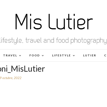
TRAVEL
FOOD
LIFESTYLE
LUTIER
C
oni_MisLutier
9 octubre, 2022