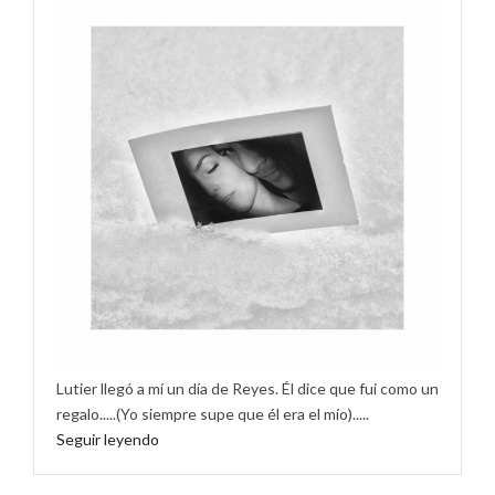
Lutier llegó a mí un día de Reyes. Él dice que fui como un
regalo.....(Yo siempre supe que él era el mío).....
Seguir leyendo