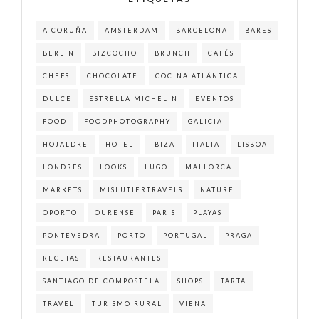
A CORUÑA
AMSTERDAM
BARCELONA
BARES
BERLIN
BIZCOCHO
BRUNCH
CAFÉS
CHEFS
CHOCOLATE
COCINA ATLÁNTICA
DULCE
ESTRELLA MICHELIN
EVENTOS
FOOD
FOODPHOTOGRAPHY
GALICIA
HOJALDRE
HOTEL
IBIZA
ITALIA
LISBOA
LONDRES
LOOKS
LUGO
MALLORCA
MARKETS
MISLUTIERTRAVELS
NATURE
OPORTO
OURENSE
PARIS
PLAYAS
PONTEVEDRA
PORTO
PORTUGAL
PRAGA
RECETAS
RESTAURANTES
SANTIAGO DE COMPOSTELA
SHOPS
TARTA
TRAVEL
TURISMO RURAL
VIENA