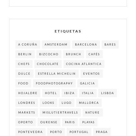
ETIQUETAS
A CORUÑA
AMSTERDAM
BARCELONA
BARES
BERLIN
BIZCOCHO
BRUNCH
CAFÉS
CHEFS
CHOCOLATE
COCINA ATLÁNTICA
DULCE
ESTRELLA MICHELIN
EVENTOS
FOOD
FOODPHOTOGRAPHY
GALICIA
HOJALDRE
HOTEL
IBIZA
ITALIA
LISBOA
LONDRES
LOOKS
LUGO
MALLORCA
MARKETS
MISLUTIERTRAVELS
NATURE
OPORTO
OURENSE
PARIS
PLAYAS
PONTEVEDRA
PORTO
PORTUGAL
PRAGA