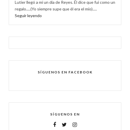
Lutier llegó a mí un día de Reyes. Él dice que fui como un
regalo.....(Yo siempre supe que él era el mío).....
Seguir leyendo
SÍGUENOS EN FACEBOOK
SÍGUENOS EN