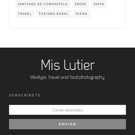
SANTIAGO DE COMPOSTELA
SHOPS
TARTA
TRAVEL
TURISMO RURAL
VIENA
SUBSCRÍBETE