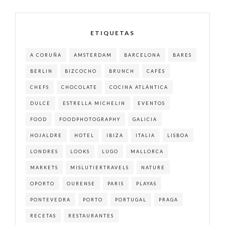
ETIQUETAS
A CORUÑA
AMSTERDAM
BARCELONA
BARES
BERLIN
BIZCOCHO
BRUNCH
CAFÉS
CHEFS
CHOCOLATE
COCINA ATLÁNTICA
DULCE
ESTRELLA MICHELIN
EVENTOS
FOOD
FOODPHOTOGRAPHY
GALICIA
HOJALDRE
HOTEL
IBIZA
ITALIA
LISBOA
LONDRES
LOOKS
LUGO
MALLORCA
MARKETS
MISLUTIERTRAVELS
NATURE
OPORTO
OURENSE
PARIS
PLAYAS
PONTEVEDRA
PORTO
PORTUGAL
PRAGA
RECETAS
RESTAURANTES