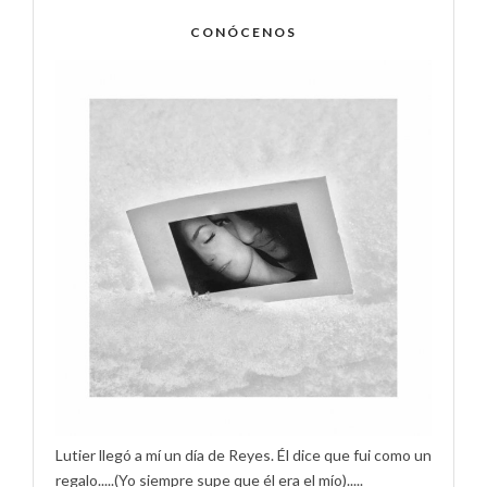
CONÓCENOS
Lutier llegó a mí un día de Reyes. Él dice que fui como un
regalo.....(Yo siempre supe que él era el mío).....