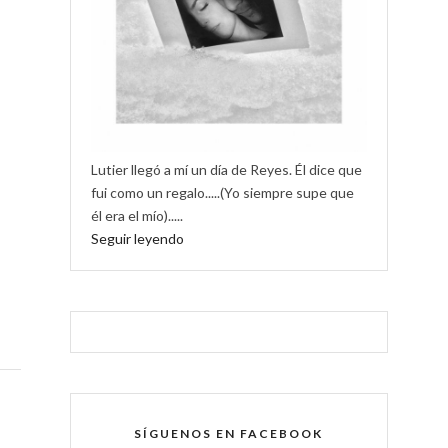
Lutier llegó a mí un día de Reyes. Él dice que
fui como un regalo.....(Yo siempre supe que
él era el mío).....
Seguir leyendo
SÍGUENOS EN FACEBOOK