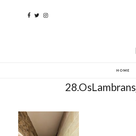
HOME
28.OsLambrans_