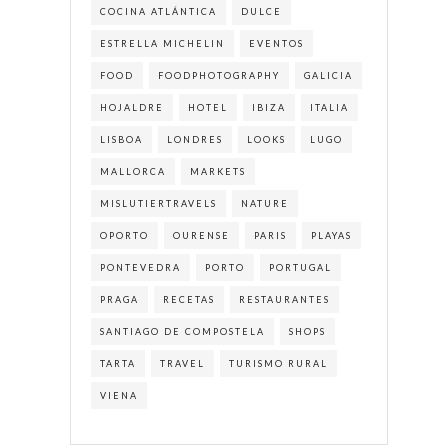
COCINA ATLÁNTICA
DULCE
ESTRELLA MICHELIN
EVENTOS
FOOD
FOODPHOTOGRAPHY
GALICIA
HOJALDRE
HOTEL
IBIZA
ITALIA
LISBOA
LONDRES
LOOKS
LUGO
MALLORCA
MARKETS
MISLUTIERTRAVELS
NATURE
OPORTO
OURENSE
PARIS
PLAYAS
PONTEVEDRA
PORTO
PORTUGAL
PRAGA
RECETAS
RESTAURANTES
SANTIAGO DE COMPOSTELA
SHOPS
TARTA
TRAVEL
TURISMO RURAL
VIENA