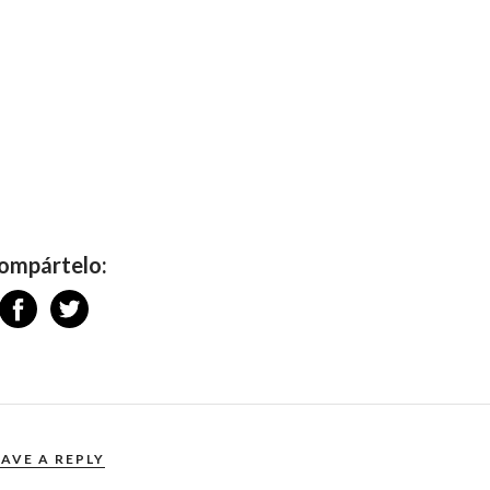
ompártelo:
EAVE A REPLY