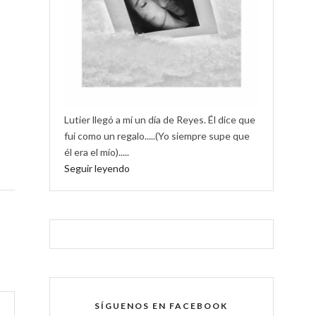
Lutier llegó a mí un día de Reyes. Él dice que
fui como un regalo.....(Yo siempre supe que
él era el mío).....
Seguir leyendo
SÍGUENOS EN FACEBOOK