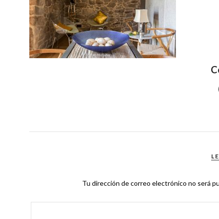
C
L
Tu dirección de correo electrónico no será pu