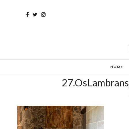
HOME
27.OsLambrans_