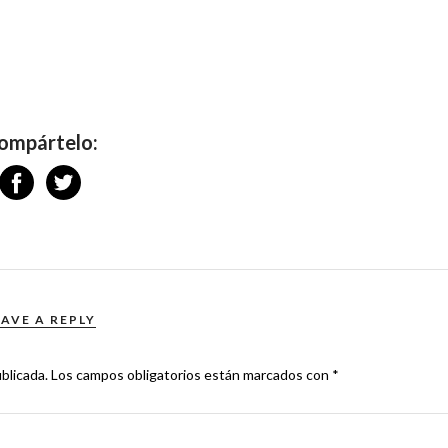
ompártelo:
EAVE A REPLY
blicada.
Los campos obligatorios están marcados con
*