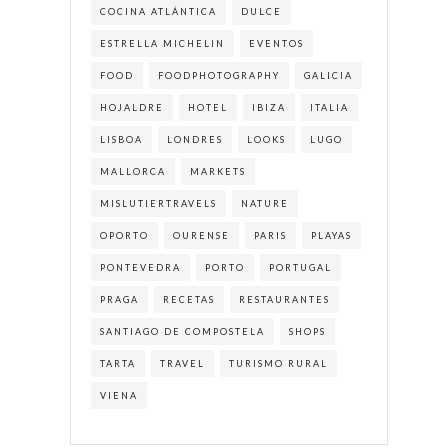
COCINA ATLÁNTICA
DULCE
ESTRELLA MICHELIN
EVENTOS
FOOD
FOODPHOTOGRAPHY
GALICIA
HOJALDRE
HOTEL
IBIZA
ITALIA
LISBOA
LONDRES
LOOKS
LUGO
MALLORCA
MARKETS
MISLUTIERTRAVELS
NATURE
OPORTO
OURENSE
PARIS
PLAYAS
PONTEVEDRA
PORTO
PORTUGAL
PRAGA
RECETAS
RESTAURANTES
SANTIAGO DE COMPOSTELA
SHOPS
TARTA
TRAVEL
TURISMO RURAL
VIENA