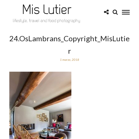
24.OsLambrans_Copyright_MisLutie
r
1 marzo, 2018