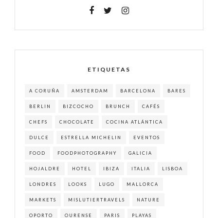
ETIQUETAS
A CORUÑA
AMSTERDAM
BARCELONA
BARES
BERLIN
BIZCOCHO
BRUNCH
CAFÉS
CHEFS
CHOCOLATE
COCINA ATLÁNTICA
DULCE
ESTRELLA MICHELIN
EVENTOS
FOOD
FOODPHOTOGRAPHY
GALICIA
HOJALDRE
HOTEL
IBIZA
ITALIA
LISBOA
LONDRES
LOOKS
LUGO
MALLORCA
MARKETS
MISLUTIERTRAVELS
NATURE
OPORTO
OURENSE
PARIS
PLAYAS