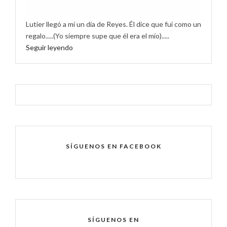
Lutier llegó a mí un día de Reyes. Él dice que fui como un
regalo.....(Yo siempre supe que él era el mío).....
Seguir leyendo
SÍGUENOS EN FACEBOOK
SÍGUENOS EN