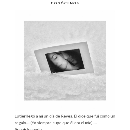
CONÓCENOS
Lutier llegó a mí un día de Reyes. Él dice que fui como un
regalo.....(Yo siempre supe que él era el mío).....
Seguir leyendo