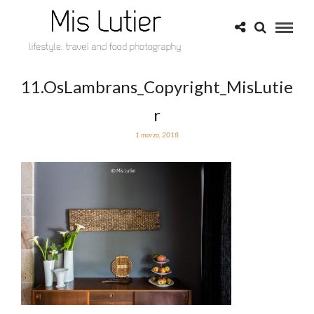
11.OsLambrans_Copyright_MisLutie
r
1 marzo, 2018