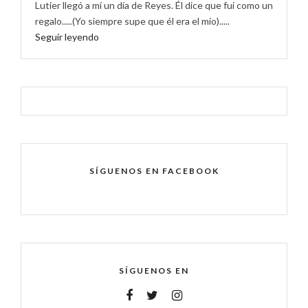
Lutier llegó a mí un día de Reyes. Él dice que fui como un
regalo.....(Yo siempre supe que él era el mío).....
Seguir leyendo
SÍGUENOS EN FACEBOOK
SÍGUENOS EN