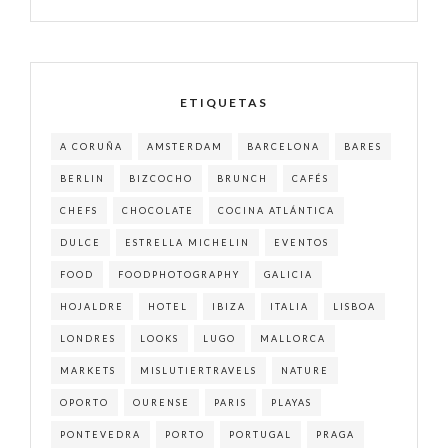
ETIQUETAS
A CORUÑA
AMSTERDAM
BARCELONA
BARES
BERLIN
BIZCOCHO
BRUNCH
CAFÉS
CHEFS
CHOCOLATE
COCINA ATLÁNTICA
DULCE
ESTRELLA MICHELIN
EVENTOS
FOOD
FOODPHOTOGRAPHY
GALICIA
HOJALDRE
HOTEL
IBIZA
ITALIA
LISBOA
LONDRES
LOOKS
LUGO
MALLORCA
MARKETS
MISLUTIERTRAVELS
NATURE
OPORTO
OURENSE
PARIS
PLAYAS
PONTEVEDRA
PORTO
PORTUGAL
PRAGA