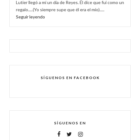
Lutier llegó a mí un día de Reyes. Él dice que fui como un
regalo.....(Yo siempre supe que él era el mío).....
Seguir leyendo
SÍGUENOS EN FACEBOOK
SÍGUENOS EN