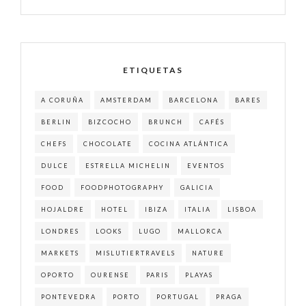
ETIQUETAS
A CORUÑA
AMSTERDAM
BARCELONA
BARES
BERLIN
BIZCOCHO
BRUNCH
CAFÉS
CHEFS
CHOCOLATE
COCINA ATLÁNTICA
DULCE
ESTRELLA MICHELIN
EVENTOS
FOOD
FOODPHOTOGRAPHY
GALICIA
HOJALDRE
HOTEL
IBIZA
ITALIA
LISBOA
LONDRES
LOOKS
LUGO
MALLORCA
MARKETS
MISLUTIERTRAVELS
NATURE
OPORTO
OURENSE
PARIS
PLAYAS
PONTEVEDRA
PORTO
PORTUGAL
PRAGA