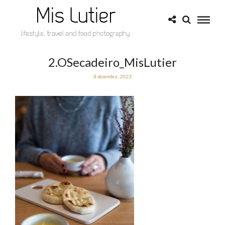
2.OSecadeiro_MisLutier
8 diciembre, 2023