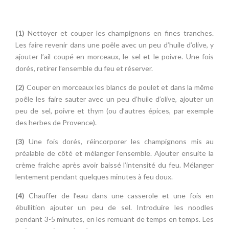
(1)
Nettoyer et couper les champignons en fines tranches.
Les faire revenir dans une poêle avec un peu d’huile d’olive, y
ajouter l’ail coupé en morceaux, le sel et le poivre. Une fois
dorés, retirer l’ensemble du feu et réserver.
(2)
Couper en morceaux les blancs de poulet et dans la même
poêle les faire sauter avec un peu d’huile d’olive, ajouter un
peu de sel, poivre et thym (ou d’autres épices, par exemple
des herbes de Provence).
(3)
Une fois dorés, réincorporer les champignons mis au
préalable de côté et mélanger l’ensemble. Ajouter ensuite la
crème fraîche après avoir baissé l’intensité du feu. Mélanger
lentement pendant quelques minutes à feu doux.
(4)
Chauffer de l’eau dans une casserole et une fois en
ébullition ajouter un peu de sel. Introduire les noodles
pendant 3-5 minutes, en les remuant de temps en temps. Les