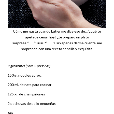
Cómo me gusta cuando Lutier me dice eso de….”¿qué te
apetece cenar hoy? ¿te preparo un plato
sorpresa?”……”Siiiiiiii!!”…… Y sin apenas darme cuenta, me
sorprende con una receta sencilla y exquisita.
Ingredientes (para 2 personas):
150gr. noodles aprox.
200 ml. de nata para cocinar
125 gr. de champiñones
2 pechugas de pollo pequeñas
Ajo