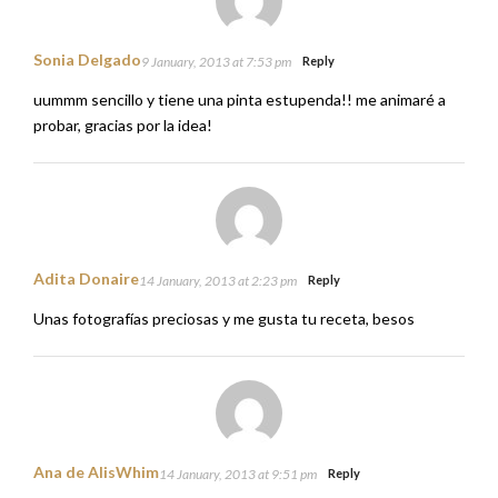
Sonia Delgado
9 January, 2013 at 7:53 pm
Reply
uummm sencillo y tiene una pinta estupenda!! me animaré a
probar, gracias por la idea!
Adita Donaire
14 January, 2013 at 2:23 pm
Reply
Unas fotografías preciosas y me gusta tu receta, besos
Ana de AlisWhim
14 January, 2013 at 9:51 pm
Reply