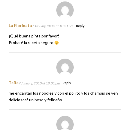
La Florinata
7 January, 2013 at 10:31 pm
Reply
¡Qué buena pinta por favor!
Probaré la receta seguro
TeRe
7 January, 2013 at 10:31 pm
Reply
me encantan los noodles y con el pollito y los champis se ven
deliciosos! un beso y feliz año