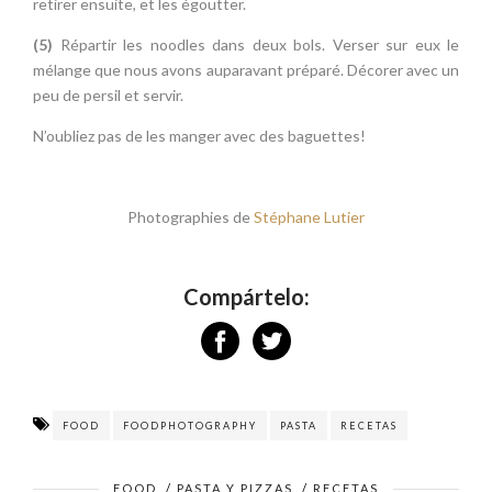
retirer ensuite, et les égoutter.
(5)
Répartir les noodles dans deux bols. Verser sur eux le
mélange que nous avons auparavant préparé. Décorer avec un
peu de persil et servir.
N’oubliez pas de les manger avec des baguettes!
Photographies de
Stéphane Lutier
Compártelo:
FOOD
FOODPHOTOGRAPHY
PASTA
RECETAS
FOOD
/
PASTA Y PIZZAS
/
RECETAS