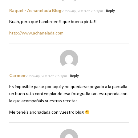
Raquel - Achanelada Blog
9 January, 2013 at 7:53 pm
Reply
Buah, pero qué hambreee!! que buena pinta!!
http://www.achanelada.com
Carmen
9 January, 2013 at 7:53 pm
Reply
Es imposible pasar por aquí y no quedarse pegado a la pantalla
un buen rato contemplando esa fotografía tan estupenda con
la que acompañáis vuestras recetas.
Me tenéis anonadada con vuestro blog