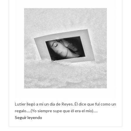
Lutier llegó a mí un día de Reyes. Él dice que fui como un
regalo.....(Yo siempre supe que él era el mío).....
Seguir leyendo