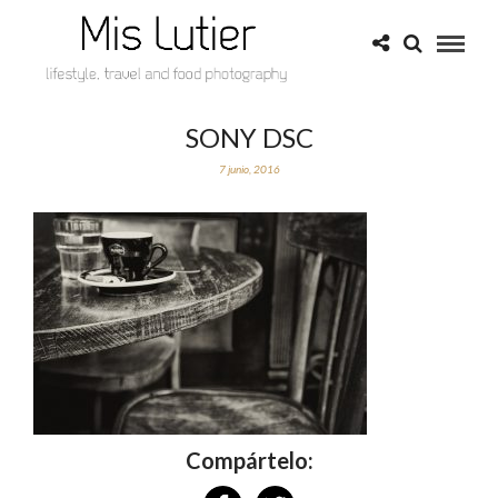
SONY DSC
7 junio, 2016
Compártelo: