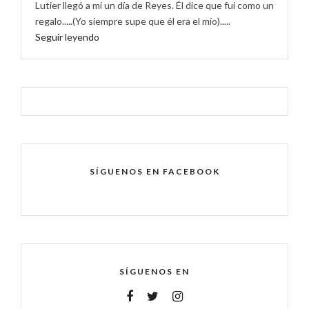
Lutier llegó a mí un día de Reyes. Él dice que fui como un
regalo.....(Yo siempre supe que él era el mío).....
Seguir leyendo
SÍGUENOS EN FACEBOOK
SÍGUENOS EN