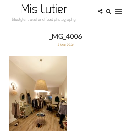
_MG_4006
5 junio, 2016