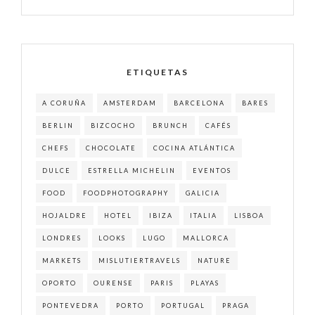
ETIQUETAS
A CORUÑA
AMSTERDAM
BARCELONA
BARES
BERLIN
BIZCOCHO
BRUNCH
CAFÉS
CHEFS
CHOCOLATE
COCINA ATLÁNTICA
DULCE
ESTRELLA MICHELIN
EVENTOS
FOOD
FOODPHOTOGRAPHY
GALICIA
HOJALDRE
HOTEL
IBIZA
ITALIA
LISBOA
LONDRES
LOOKS
LUGO
MALLORCA
MARKETS
MISLUTIERTRAVELS
NATURE
OPORTO
OURENSE
PARIS
PLAYAS
PONTEVEDRA
PORTO
PORTUGAL
PRAGA