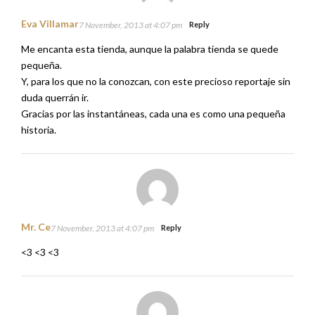
Eva Villamar
7 November, 2013 at 4:07 pm
Reply
Me encanta esta tienda, aunque la palabra tienda se quede
pequeña.
Y, para los que no la conozcan, con este precioso reportaje sin
duda querrán ir.
Gracias por las instantáneas, cada una es como una pequeña
historia.
Mr. Ce
7 November, 2013 at 4:07 pm
Reply
<3 <3 <3