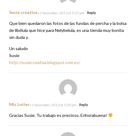
Susie creativa
11 November, 2013 at 5:07 pm
Reply
Que bien quedaron las fotos de las fundas de percha y la bolsa
de libélula que hice para Nelybelula, es una tienda muy bonita
sin duda y.
Un saludo
Susie
http://susiecreativa.blogspot.com.es/
Mis Lutier
11 November, 2013 at 5:09 pm
Reply
Gracias Susie. Tu trabajo es precioso. Enhorabuena!