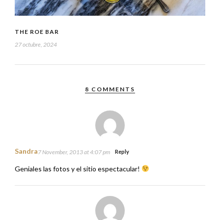
THE ROE BAR
27 octubre, 2024
8 COMMENTS
Sandra
7 November, 2013 at 4:07 pm
Reply
Geniales las fotos y el sitio espectacular!