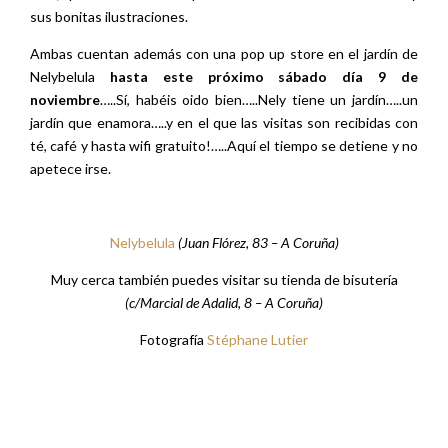
sus bonitas ilustraciones.
Ambas cuentan además con una pop up store en el jardín de
Nelybelula
hasta este próximo sábado día 9 de
noviembre
…..Sí, habéis oido bien…..Nely tiene un jardín…..un
jardín que enamora…..y en el que las visitas son recibidas con
té, café y hasta wifi gratuito!…..Aquí el tiempo se detiene y no
apetece irse.
Nelybelula
(Juan Flórez, 83 – A Coruña)
Muy cerca también puedes visitar su tienda de bisutería
(c/Marcial de Adalid, 8 – A Coruña)
Fotografía
Stéphane Lutier