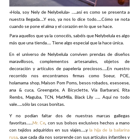
«Hola, soy Nely de Nelybelula» …..así es como se presenta a
nuestra llegada….Y eso, ya nos lo dice todo…..Cómo se nota
cuando se pone el alma y el corazón en lo que se hace.
Para aquellos que ya la conocéis, sabéis que Nelybelula es algo
más que una tienda…. Tiene algo especial que la hace única.
En el universo de Nelybelula conviven prendas de diseños
maravillosos, complementos artesanales, objetos de
decoración y artículos de papelería preciosos…..En nuestro
recorrido nos encontramos firmas como Soeur, POE,
holamama shop, Maison Pom Poms, besos robados, esesoese,
ana & cuca, Greengate, A Bicyclette, Via Barbarani, Rita
Rembs, Maguba, TCN, MatMila, Black Lily ….. Aquí no todo
vale…..sólo las cosas bonitas.
Y no podían faltar dos de nuestras marcas gallegas
favoritas……
Mr. Ce
, con sus bolsos exclusivos hechos a mano
con tejidos adquiridos en sus viajes…..y
la hija de la bailarina
rusa
, que cada día nos sorprende con sus artículos infantiles y