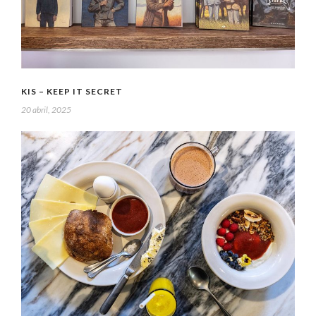
KIS – KEEP IT SECRET
20 abril, 2025