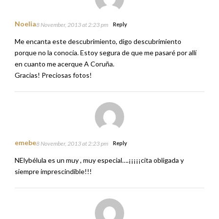
Noelia
8 November, 2013 at 2:23 pm
Reply
Me encanta este descubrimiento, digo descubrimiento
porque no la conocía. Estoy segura de que me pasaré por allí
en cuanto me acerque A Coruña.
Gracias! Preciosas fotos!
emebe
8 November, 2013 at 2:23 pm
Reply
NElybélula es un muy , muy especial….¡¡¡¡¡cita obligada y
siempre imprescindible!!!