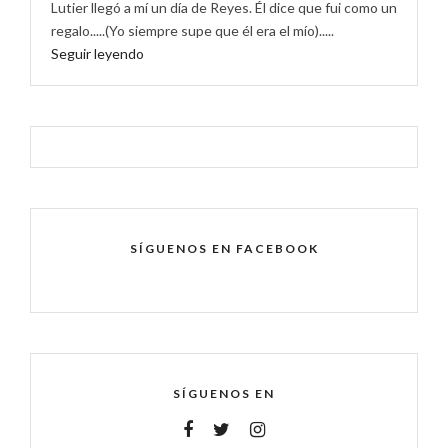
Lutier llegó a mí un día de Reyes. Él dice que fui como un
regalo.....(Yo siempre supe que él era el mío).....
Seguir leyendo
SÍGUENOS EN FACEBOOK
SÍGUENOS EN