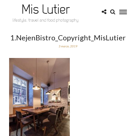
1.NejenBistro_Copyright_MisLutier
3 marzo, 2019