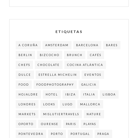
ETIQUETAS
A CORUÑA
AMSTERDAM
BARCELONA
BARES
BERLIN
BIZCOCHO
BRUNCH
CAFÉS
CHEFS
CHOCOLATE
COCINA ATLÁNTICA
DULCE
ESTRELLA MICHELIN
EVENTOS
FOOD
FOODPHOTOGRAPHY
GALICIA
HOJALDRE
HOTEL
IBIZA
ITALIA
LISBOA
LONDRES
LOOKS
LUGO
MALLORCA
MARKETS
MISLUTIERTRAVELS
NATURE
OPORTO
OURENSE
PARIS
PLAYAS
PONTEVEDRA
PORTO
PORTUGAL
PRAGA