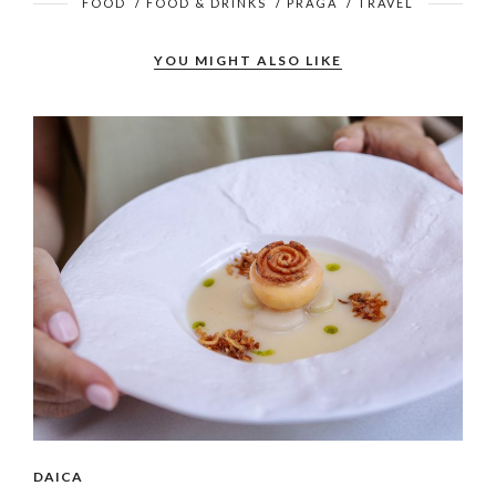
FOOD
/
FOOD & DRINKS
/
PRAGA
/
TRAVEL
YOU MIGHT ALSO LIKE
DAICA