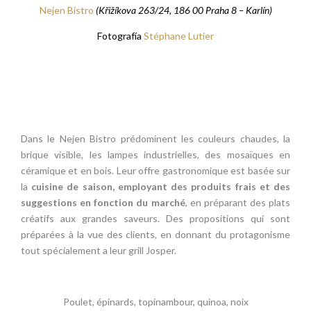
Nejen Bistro
(Křižíkova 263/24, 186 00 Praha 8 – Karlín)
Fotografía
Stéphane Lutier
Dans le Nejen Bistro prédominent les couleurs chaudes, la
brique visible, les lampes industrielles, des mosaïques en
céramique et en bois. Leur offre gastronomique est basée sur
la
cuisine de saison, employant des produits frais et des
suggestions en fonction du marché
, en préparant des plats
créatifs aux grandes saveurs. Des propositions qui sont
préparées à la vue des clients, en donnant du protagonisme
tout spécialement a leur grill Josper.
Poulet, épinards, topinambour, quinoa, noix