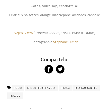
Côtes, sauce soja, échalotte, ail
Eclair aux noisettes, orange, mascarpone, amandes, cannelle
Nejen Bistro
(Křižíkova 263/24, 186 00 Praha 8 – Karlín)
Photographie
Stéphane Lutier
Compártelo:
FOOD
MISLUTIERTRAVELS
PRAGA
RESTAURANTES
TRAVEL