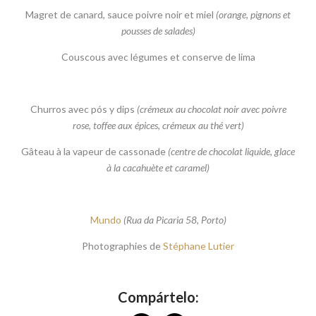
Magret de canard, sauce poivre noir et miel
(orange, pignons et
pousses de salades)
Couscous avec légumes et conserve de lima
Churros avec pós y dips
(crémeux au chocolat noir avec poivre
rose, toffee aux épices, crémeux au thé vert)
Gâteau à la vapeur de cassonade
(centre de chocolat liquide, glace
à la cacahuète et caramel)
Mundo
(Rua da Picaria 58, Porto)
Photographies de
Stéphane Lutier
Compártelo: