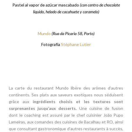
Pastel al vapor de azúcar mascabado
(con centro de chocolate
líquido, helado de cacahuete y caramelo)
Mundo
(Rua da Picaria 58, Porto)
Fotografía
Stéphane Lutier
La carte du restaurant Mundo libère des arômes d’autres
continents. Ses plats aux saveurs exotiques nous séduisent
grâce aux
ingrédients choisis et les textures sont
surprenantes jusqu’aux desserts.
Une cuisine de fusion
dont le coaching est assuré par le chef cuisinier João Pupo
Lameiras, aux comandes des cuisines de Bacalhau et RO, ainsi
que consultant gastronomique d’autres restaurants à succès,