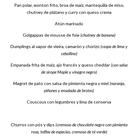
Pan polar, wonton frito, broa de maíz, mantequilla de miso,
chutney de plátano y curry con queso crema
Atún marinado
Golgappas de mousse de foie
(chutney de banana)
Dumplings al vapor de vieira, camarón y chorizo
(raspa de lima y
cebollino)
Empanada frita de maiz, ajo francés y queso cheddar
(con salsa
de sirope Maple y vinagre negro)
Magret de pato con salsa de pimienta negra y miel
(naranja,
piñones y ensalada de brotes)
Couscous con legumbres y lima de conserva
Churros con pós y dips
(cremoso de chocolate negro con pimienta
rosa, toffee de especias, cremoso de té verde)