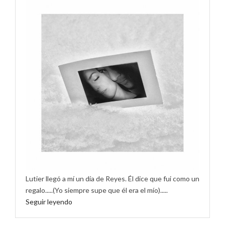
Lutier llegó a mí un día de Reyes. Él dice que fui como un
regalo.....(Yo siempre supe que él era el mío).....
Seguir leyendo