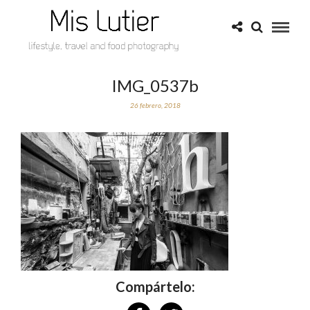
IMG_0537b
26 febrero, 2018
Compártelo: