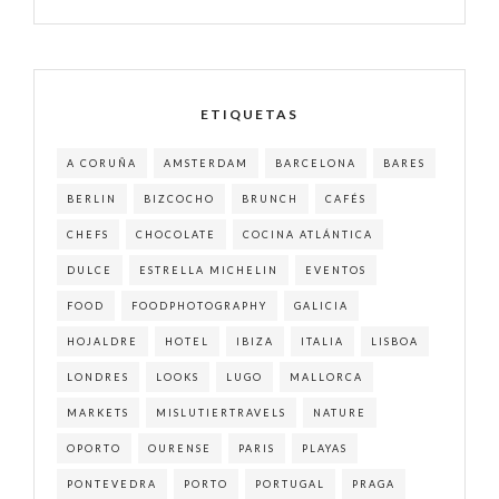
ETIQUETAS
A CORUÑA
AMSTERDAM
BARCELONA
BARES
BERLIN
BIZCOCHO
BRUNCH
CAFÉS
CHEFS
CHOCOLATE
COCINA ATLÁNTICA
DULCE
ESTRELLA MICHELIN
EVENTOS
FOOD
FOODPHOTOGRAPHY
GALICIA
HOJALDRE
HOTEL
IBIZA
ITALIA
LISBOA
LONDRES
LOOKS
LUGO
MALLORCA
MARKETS
MISLUTIERTRAVELS
NATURE
OPORTO
OURENSE
PARIS
PLAYAS
PONTEVEDRA
PORTO
PORTUGAL
PRAGA