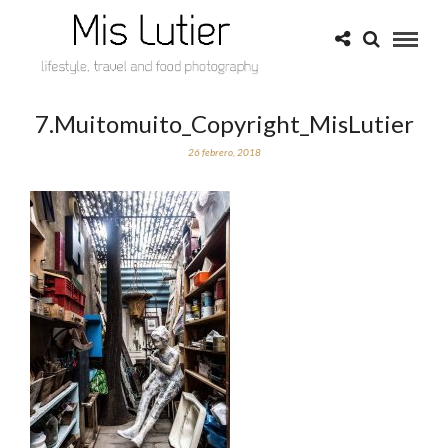
7.Muitomuito_Copyright_MisLutier
26 febrero, 2018