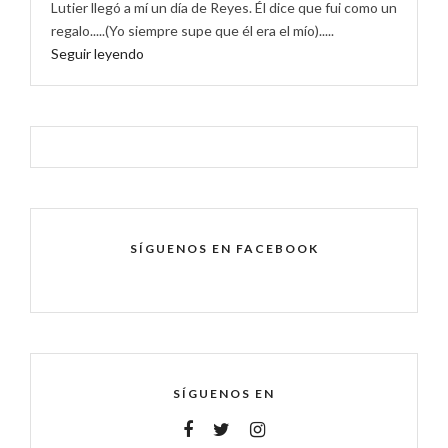
Lutier llegó a mí un día de Reyes. Él dice que fui como un
regalo.....(Yo siempre supe que él era el mío).....
Seguir leyendo
SÍGUENOS EN FACEBOOK
SÍGUENOS EN