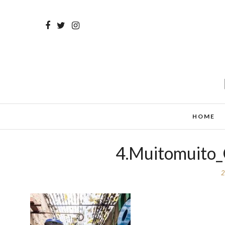
HOME
4.Muitomuito_
2