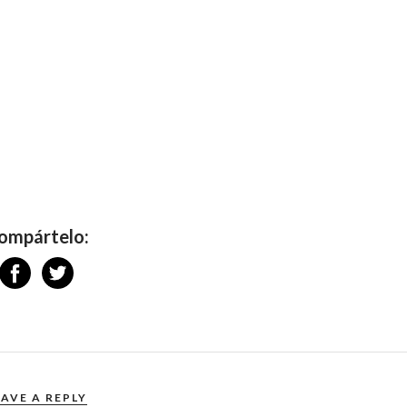
ompártelo:
EAVE A REPLY