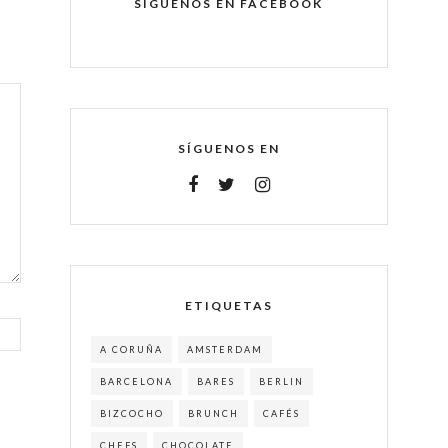
SÍGUENOS EN FACEBOOK
SÍGUENOS EN
ETIQUETAS
A CORUÑA
AMSTERDAM
BARCELONA
BARES
BERLIN
BIZCOCHO
BRUNCH
CAFÉS
CHEFS
CHOCOLATE