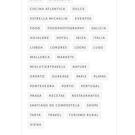
COCINA ATLÁNTICA
DULCE
ESTRELLA MICHELIN
EVENTOS
FOOD
FOODPHOTOGRAPHY
GALICIA
HOJALDRE
HOTEL
IBIZA
ITALIA
LISBOA
LONDRES
LOOKS
LUGO
MALLORCA
MARKETS
MISLUTIERTRAVELS
NATURE
OPORTO
OURENSE
PARIS
PLAYAS
PONTEVEDRA
PORTO
PORTUGAL
PRAGA
RECETAS
RESTAURANTES
SANTIAGO DE COMPOSTELA
SHOPS
TARTA
TRAVEL
TURISMO RURAL
VIENA