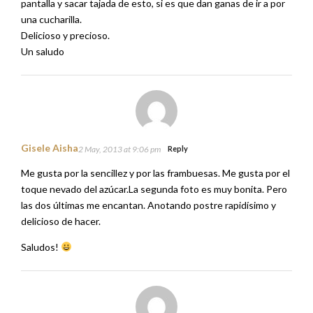
pantalla y sacar tajada de esto, si es que dan ganas de ir a por
una cucharilla.
Delicioso y precioso.
Un saludo
Gisele Aisha
2 May, 2013 at 9:06 pm
Reply
Me gusta por la sencillez y por las frambuesas. Me gusta por el
toque nevado del azúcar.La segunda foto es muy bonita. Pero
las dos últimas me encantan. Anotando postre rapidísimo y
delicioso de hacer.
Saludos!