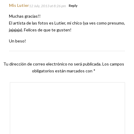
Mis Lutier
12 July, 2013 at 8:26 pm
Reply
Muchas gracias!!
El artista de las fotos es Lutier, mi chico (ya ves como presumo,
jajajaja). Felices de que te gusten!
Un beso!
Tu dirección de correo electrónico no será publicada.
Los campos
obligatorios están marcados con
*