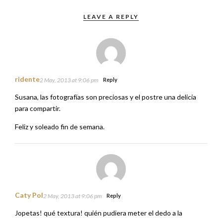
LEAVE A REPLY
ridente
2 May, 2013 at 9:06 pm
Reply
Susana, las fotografías son preciosas y el postre una delicia
para compartir.
Feliz y soleado fin de semana.
Caty Pol
2 May, 2013 at 9:06 pm
Reply
Jopetas! qué textura! quién pudiera meter el dedo a la