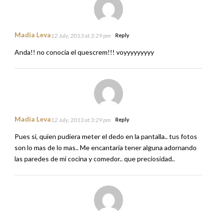
Madia Leva
12 July, 2013 at 3:29 pm
Reply
Anda!! no conocia el quescrem!!! voyyyyyyyyy
Madia Leva
12 July, 2013 at 3:29 pm
Reply
Pues si, quien pudiera meter el dedo en la pantalla.. tus fotos
son lo mas de lo mas.. Me encantaria tener alguna adornando
las paredes de mi cocina y comedor.. que preciosidad..