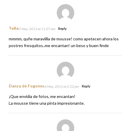
TeRe
5 May, 2013 at 11:07 am
Reply
mmmm, quñe maraviilla de mousse! como apetecen ahora los
postres fresquitos..me encantan! un beso y buen finde
Danza de Fogones
6 May, 2013 at 2:22 pm
Reply
¡Que envidia de fotos, me encantan!
La mousse tiene una pinta impresionante.