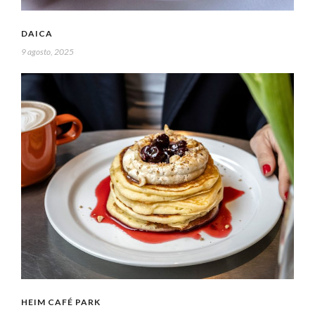
DAICA
9 agosto, 2025
HEIM CAFÉ PARK