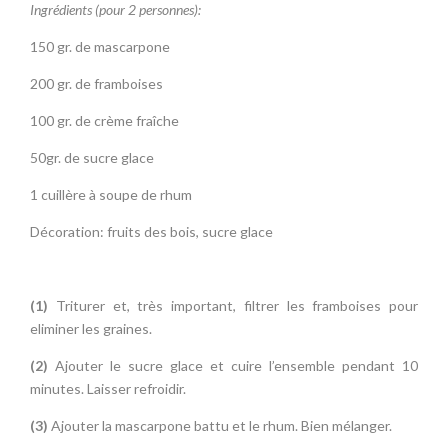
Ingrédients (pour 2 personnes):
150 gr. de mascarpone
200 gr. de framboises
100 gr. de crème fraîche
50gr. de sucre glace
1 cuillère à soupe de rhum
Décoration: fruits des bois, sucre glace
(1)
Triturer et, très important, filtrer les framboises pour
eliminer les graines.
(2)
Ajouter le sucre glace et cuire l’ensemble pendant 10
minutes. Laisser refroidir.
(3)
Ajouter la mascarpone battu et le rhum. Bien mélanger.