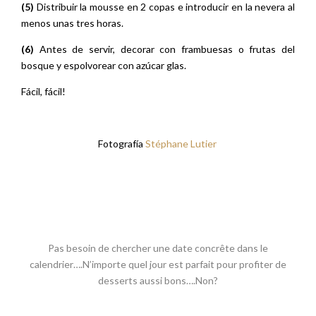
(5)
Distribuir la mousse en 2 copas e introducir en la nevera al
menos unas tres horas.
(6)
Antes de servir, decorar con frambuesas o frutas del
bosque y espolvorear con azúcar glas.
Fácil, fácil!
Fotografía
Stéphane Lutier
Pas besoin de chercher une date concrête dans le
calendrier….N’importe quel jour est parfait pour profiter de
desserts aussi bons….Non?