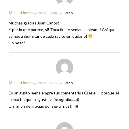
Mis Lutier
2 May, 2013 at 9:08 pm
Reply
Muchas gracias Juan Carlos!
Y por lo que parece, sí! Toca fin de semana soleado! Así que
vamos a disfrutar de cada rayito sin dudarlo!
Un beso!
Mis Lutier
2 May, 2013 at 9:11 pm
Reply
Es un gusto leer siempre tus comentarios Gisele……porque sé
lo mucho que te gusta la fotografía…..;))
Un millón de gracias por seguirnos!! ;)))