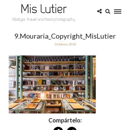
9.Mouraria_Copyright_MisLutier
26 febrero, 2018
Compártelo: