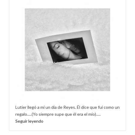
Lutier llegó a mí un día de Reyes. Él dice que fui como un
regalo.....(Yo siempre supe que él era el mío).....
Seguir leyendo