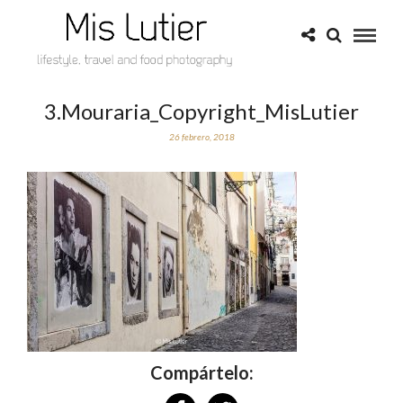
3.Mouraria_Copyright_MisLutier
26 febrero, 2018
Compártelo: