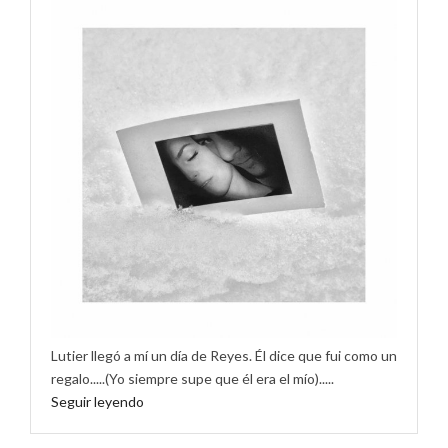
Lutier llegó a mí un día de Reyes. Él dice que fui como un
regalo.....(Yo siempre supe que él era el mío).....
Seguir leyendo