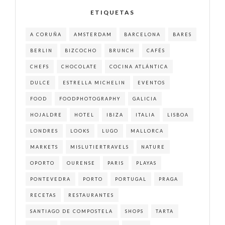
ETIQUETAS
A CORUÑA
AMSTERDAM
BARCELONA
BARES
BERLIN
BIZCOCHO
BRUNCH
CAFÉS
CHEFS
CHOCOLATE
COCINA ATLÁNTICA
DULCE
ESTRELLA MICHELIN
EVENTOS
FOOD
FOODPHOTOGRAPHY
GALICIA
HOJALDRE
HOTEL
IBIZA
ITALIA
LISBOA
LONDRES
LOOKS
LUGO
MALLORCA
MARKETS
MISLUTIERTRAVELS
NATURE
OPORTO
OURENSE
PARIS
PLAYAS
PONTEVEDRA
PORTO
PORTUGAL
PRAGA
RECETAS
RESTAURANTES
SANTIAGO DE COMPOSTELA
SHOPS
TARTA