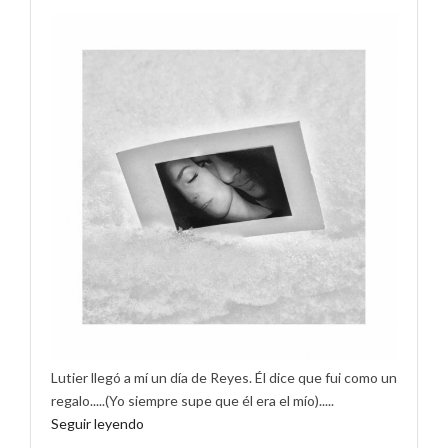
Lutier llegó a mí un día de Reyes. Él dice que fui como un
regalo.....(Yo siempre supe que él era el mío).....
Seguir leyendo