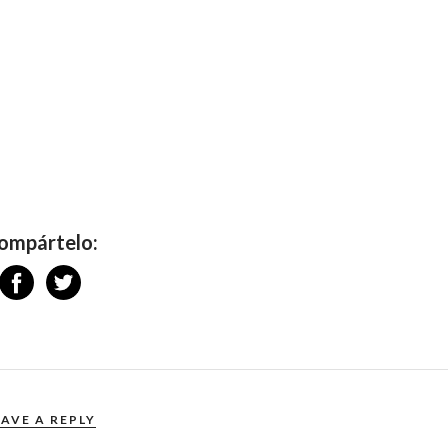
ompártelo:
EAVE A REPLY