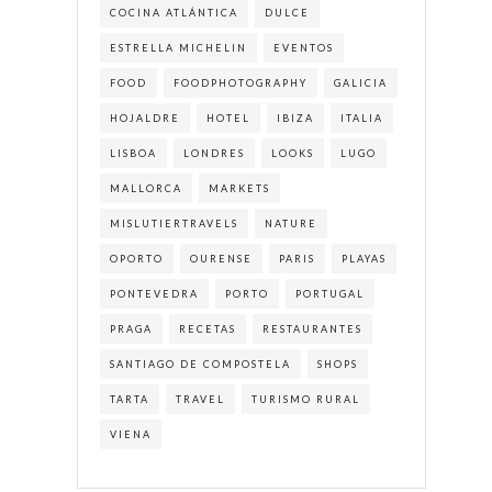
COCINA ATLÁNTICA
DULCE
ESTRELLA MICHELIN
EVENTOS
FOOD
FOODPHOTOGRAPHY
GALICIA
HOJALDRE
HOTEL
IBIZA
ITALIA
LISBOA
LONDRES
LOOKS
LUGO
MALLORCA
MARKETS
MISLUTIERTRAVELS
NATURE
OPORTO
OURENSE
PARIS
PLAYAS
PONTEVEDRA
PORTO
PORTUGAL
PRAGA
RECETAS
RESTAURANTES
SANTIAGO DE COMPOSTELA
SHOPS
TARTA
TRAVEL
TURISMO RURAL
VIENA