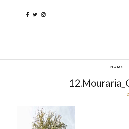
HOME
12.Mouraria_
2