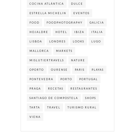
COCINA ATLÁNTICA
DULCE
ESTRELLA MICHELIN
EVENTOS
FOOD
FOODPHOTOGRAPHY
GALICIA
HOJALDRE
HOTEL
IBIZA
ITALIA
LISBOA
LONDRES
LOOKS
LUGO
MALLORCA
MARKETS
MISLUTIERTRAVELS
NATURE
OPORTO
OURENSE
PARIS
PLAYAS
PONTEVEDRA
PORTO
PORTUGAL
PRAGA
RECETAS
RESTAURANTES
SANTIAGO DE COMPOSTELA
SHOPS
TARTA
TRAVEL
TURISMO RURAL
VIENA