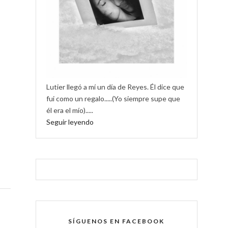
Lutier llegó a mí un día de Reyes. Él dice que
fui como un regalo.....(Yo siempre supe que
él era el mío).....
Seguir leyendo
SÍGUENOS EN FACEBOOK