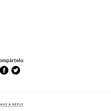
ompártelo:
EAVE A REPLY