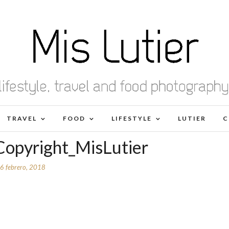
TRAVEL
FOOD
LIFESTYLE
LUTIER
C
Copyright_MisLutier
6 febrero, 2018