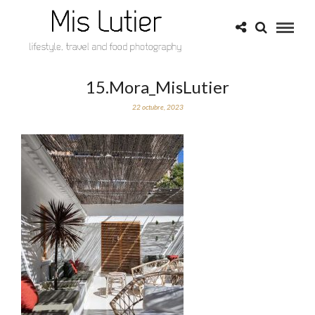
15.Mora_MisLutier
22 octubre, 2023