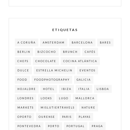
ETIQUETAS
A CORUÑA
AMSTERDAM
BARCELONA
BARES
BERLIN
BIZCOCHO
BRUNCH
CAFÉS
CHEFS
CHOCOLATE
COCINA ATLÁNTICA
DULCE
ESTRELLA MICHELIN
EVENTOS
FOOD
FOODPHOTOGRAPHY
GALICIA
HOJALDRE
HOTEL
IBIZA
ITALIA
LISBOA
LONDRES
LOOKS
LUGO
MALLORCA
MARKETS
MISLUTIERTRAVELS
NATURE
OPORTO
OURENSE
PARIS
PLAYAS
PONTEVEDRA
PORTO
PORTUGAL
PRAGA