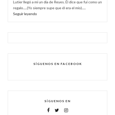
Lutier llegó a mí un día de Reyes. Él dice que fui como un
regalo.....(Yo siempre supe que él era el mío).....
Seguir leyendo
SÍGUENOS EN FACEBOOK
SÍGUENOS EN