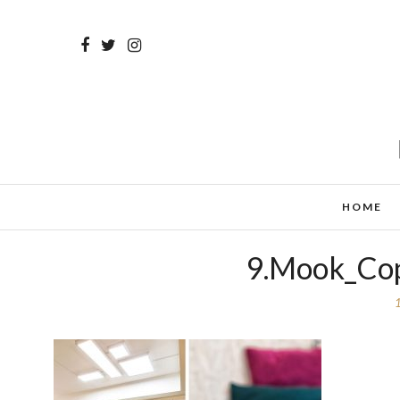
HOME
9.Mook_Cop