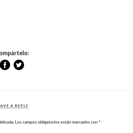
ompártelo:
EAVE A REPLY
blicada.
Los campos obligatorios están marcados con
*