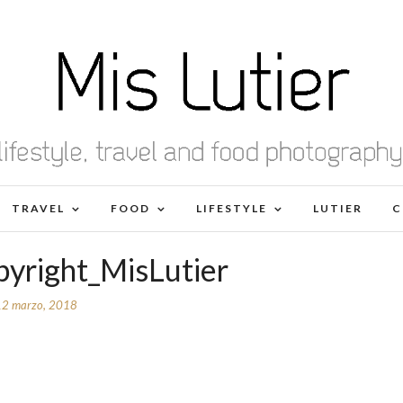
TRAVEL
FOOD
LIFESTYLE
LUTIER
C
yright_MisLutier
12 marzo, 2018