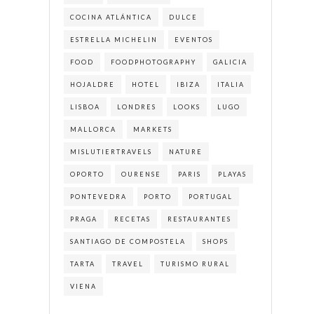
COCINA ATLÁNTICA
DULCE
ESTRELLA MICHELIN
EVENTOS
FOOD
FOODPHOTOGRAPHY
GALICIA
HOJALDRE
HOTEL
IBIZA
ITALIA
LISBOA
LONDRES
LOOKS
LUGO
MALLORCA
MARKETS
MISLUTIERTRAVELS
NATURE
OPORTO
OURENSE
PARIS
PLAYAS
PONTEVEDRA
PORTO
PORTUGAL
PRAGA
RECETAS
RESTAURANTES
SANTIAGO DE COMPOSTELA
SHOPS
TARTA
TRAVEL
TURISMO RURAL
VIENA