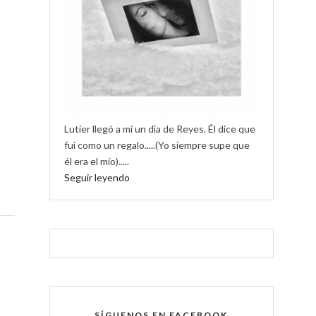
Lutier llegó a mí un día de Reyes. Él dice que
fui como un regalo.....(Yo siempre supe que
él era el mío).....
Seguir leyendo
SÍGUENOS EN FACEBOOK