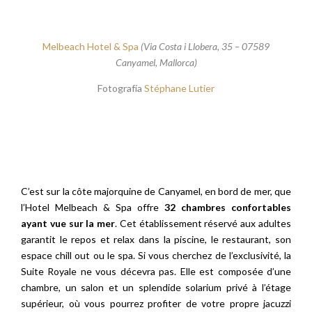
Melbeach Hotel & Spa
(Via Costa i Llobera, 35 – 07589
Canyamel, Mallorca)
Fotografía
Stéphane Lutier
C’est sur la côte majorquine de Canyamel, en bord de mer, que
l’Hotel Melbeach & Spa offre
32 chambres confortables
ayant vue sur la mer
. Cet établissement réservé aux adultes
garantit le repos et relax dans la piscine, le restaurant, son
espace chill out ou le spa. Si vous cherchez de l’exclusivité, la
Suite Royale ne vous décevra pas. Elle est composée d’une
chambre, un salon et un splendide solarium privé à l’étage
supérieur, où vous pourrez profiter de votre propre jacuzzi