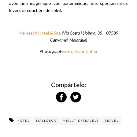
avec une magnifique vue panoramique, des spectaculaires
levers et couchers de soleil.
Melbeach Hotel & Spa
(Via Costa i Llobera, 35 – 07589
Canyamel, Majorque)
Photographie
Stéphane Lutier
Compártelo:
HOTEL
MALLORCA
MISLUTIERTRAVELS
TRAVEL