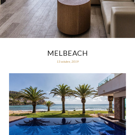
MELBEACH
13 octubre, 2019